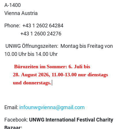
A-1400
Vienna Austria
Phone: +43 1 2602 64284
+43 1 2600 24276
UNWG Öffnungszeiten: Montag bis Freitag von
10.00 Uhr bis 14.00 Uhr
Bürozeiten im Sommer
:
6
.
Juli bis
28
.
August
2026
, 11.00-13.00 nur
d
ienstags
und
d
onnerstags
.
Email:
infounwgvienna@gmail.com
Facebook:
UNWG International Festival Charity
Bazaar: